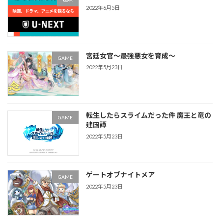
2022年6月5日
宮廷女官～最強悪女を育成～
GAME
2022年5月23日
転生したらスライムだった件 魔王と竜の
GAME
建国譚
2022年5月23日
ゲートオブナイトメア
GAME
2022年5月23日